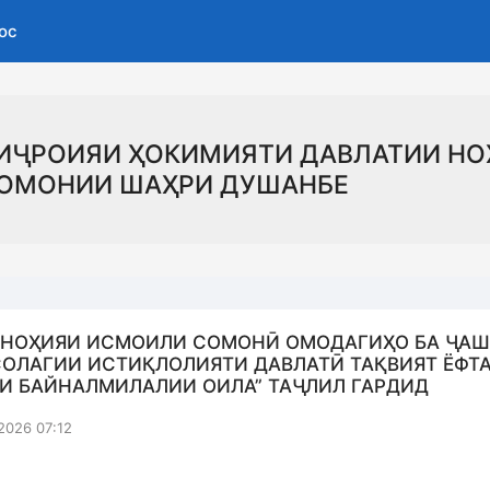
ос
ИҶРОИЯИ ҲОКИМИЯТИ ДАВЛАТИИ НО
ОМОНИИ ШАҲРИ ДУШАНБЕ
 НОҲИЯИ ИСМОИЛИ СОМОНӢ ОМОДАГИҲО БА ҶА
СОЛАГИИ ИСТИҚЛОЛИЯТИ ДАВЛАТӢ ТАҚВИЯТ ЁФТА
ЗИ БАЙНАЛМИЛАЛИИ ОИЛА” ТАҶЛИЛ ГАРДИД
2026 07:12