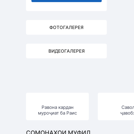
ФОТОГАЛЕРЕЯ
ВИДЕОГАЛЕРЕЯ
Равона кардан
Саво
муроҷиат ба Раис
ҷавоб
СОМОНАҲОИ МУФИД