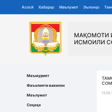
Асосӣ
Хабарҳо
Маълумот
Эълонҳо
Там
МАҚОМОТИ 
ИСМОИЛИ С
Маъмурият
ТАМ
СОМ
Фаъолияти вакилон
13.02.
Маълумот
Соҳаҳо