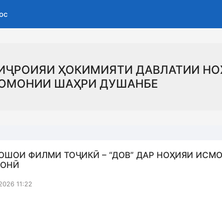
ос
ИҶРОИЯИ ҲОКИМИЯТИ ДАВЛАТИИ НО
ОМОНИИ ШАҲРИ ДУШАНБЕ
ОШОИ ФИЛМИ ТОҶИКӢ – “ДОВ” ДАР НОҲИЯИ ИСМ
ОНӢ
2026 11:22