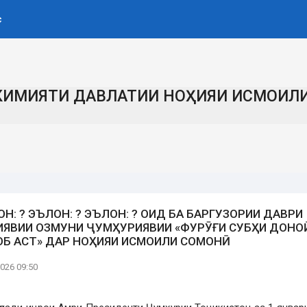
с
КИМИЯТИ ДАВЛАТИИ НОҲИЯИ ИСМОИЛ
Н: ? ЭЪЛОН: ? ЭЪЛОН: ? ОИД БА БАРГУЗОРИИ ДАВРИ
ИЯВИИ ОЗМУНИ ҶУМҲУРИЯВИИ «ФУРӮҒИ СУБҲИ ДОНО
ОБ АСТ» ДАР НОҲИЯИ ИСМОИЛИ СОМОНӢ
2026 09:50